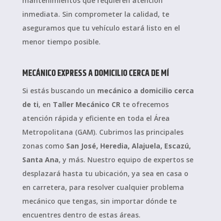
mantenimientos que requieren atención
inmediata. Sin comprometer la calidad, te
aseguramos que tu vehículo estará listo en el
menor tiempo posible.
MECÁNICO EXPRESS A DOMICILIO CERCA DE MÍ
Si estás buscando un
mecánico a domicilio cerca
de ti
, en
Taller Mecánico CR
te ofrecemos
atención rápida y eficiente en toda el Área
Metropolitana (GAM). Cubrimos las principales
zonas como
San José, Heredia, Alajuela, Escazú,
Santa Ana
, y más. Nuestro equipo de expertos se
desplazará hasta tu ubicación, ya sea en casa o
en carretera, para resolver cualquier problema
mecánico que tengas, sin importar dónde te
encuentres dentro de estas áreas.