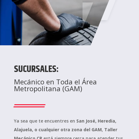
SUCURSALES:
Mecánico en Toda el Área
Metropolitana (GAM)
Ya sea que te encuentres en
San José, Heredia,
Alajuela, o cualquier otra zona del GAM
,
Taller
Mecánico CR
está siempre cerca para atender tus