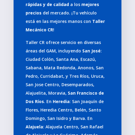
rápidas y de calidad
a los
mejores
precios
del mercado. ¡Tu vehículo
está en las mejores manos con
Taller
Mecánico CR
!
Taller CR ofrece servicio en diversas
áreas del GAM, incluyendo
San José
:
Ciudad Colón, Santa Ana, Escazú,
Sabana, Mata Redonda, Anonos, San
Pedro, Curridabat, y Tres Ríos, Uruca,
San Jose Centro, Desemparados,
Alajuelita, Moravia,
San Francisco de
Dos Ríos
. En
Heredia
: San Joaquín de
Flores, Heredia Centro, Belén, Santo
Domingo, San Isidro y Barva. En
Alajuela
: Alajuela Centro, San Rafael