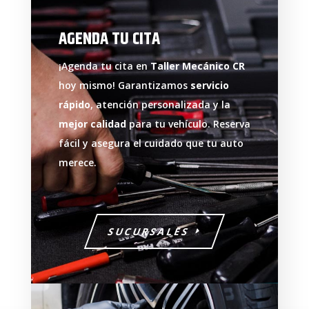
AGENDA TU CITA
¡Agenda tu cita en
Taller Mecánico CR
hoy mismo! Garantizamos
servicio
rápido
, atención personalizada y la
mejor calidad
para tu vehículo. Reserva
fácil y asegura el cuidado que tu auto
merece.
SUCURSALES