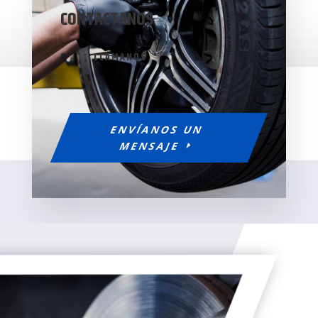
CONTACTANOS
LLÁMANOS

ENVÍANOS UN
MENSAJE