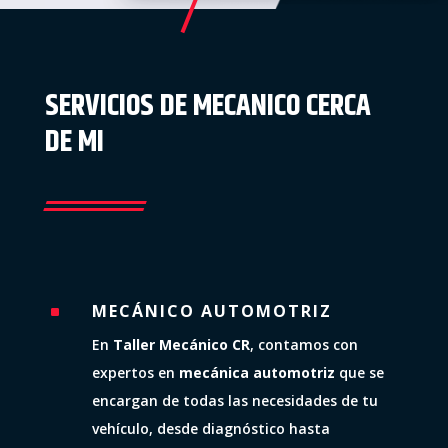
SERVICIOS DE MECANICO CERCA
DE MI
MECÁNICO AUTOMOTRIZ
^
En
Taller Mecánico CR
, contamos con
expertos en
mecánica automotriz
que se
encargan de todas las necesidades de tu
vehículo, desde diagnóstico hasta