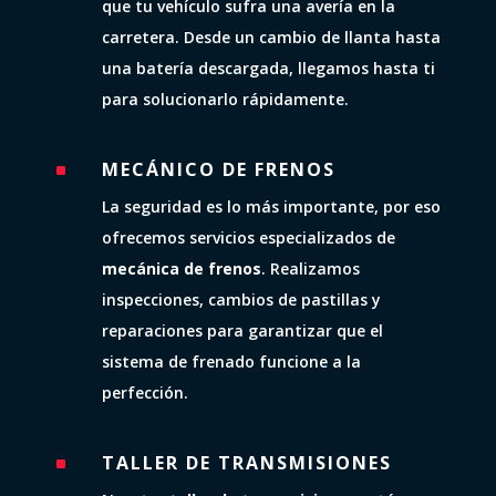
que tu vehículo sufra una avería en la
carretera. Desde un cambio de llanta hasta
una batería descargada, llegamos hasta ti
para solucionarlo rápidamente.
MECÁNICO DE FRENOS
^
La seguridad es lo más importante, por eso
ofrecemos servicios especializados de
mecánica de frenos
. Realizamos
inspecciones, cambios de pastillas y
reparaciones para garantizar que el
sistema de frenado funcione a la
perfección.
TALLER DE TRANSMISIONES
^